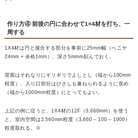
作り方④ 前後の円に合わせて1×4材を打ち、一
周する
1X4材は円と接合する部分を事前に25mm幅（ベニヤ
24mm + 余裕1mm）、深さ5mmm刻んでおく。
背面はそれなりにギリギリでよしとし（端から100mm
程度）、入り口部分はひさしも兼ねられるように長め
（端から1000mm程度）にとってもよい。
上記の例に従うと、1X4材の12F（3,660mm）を使う
と、室内空間は2,560mm程度（3,660 – 100 – 1000）
程度取れる。※