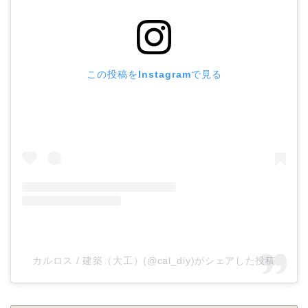
この投稿をInstagramで見る
カルロス / 建築（大工）(@cal_diy)がシェアした投稿