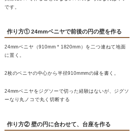
です。
作り方① 24mmベニヤで前後の円の壁を作る
24mmベニヤ（910mm * 1820mm）を二つ連ねて地面
に置く。
2枚のベニヤの中心から半径910mmmの縁を書く。
24mmベニヤをジグソーで切った経験はないが、ジグソ
ーなり丸ノコで丸く切断する
作り方② 壁の円に合わせて、台座を作る