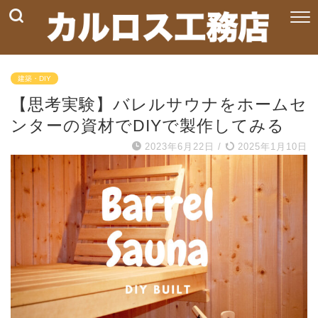
建築・DIY
【思考実験】バレルサウナをホームセ
ンターの資材でDIYで製作してみる
2023年6月22日
/
2025年1月10日