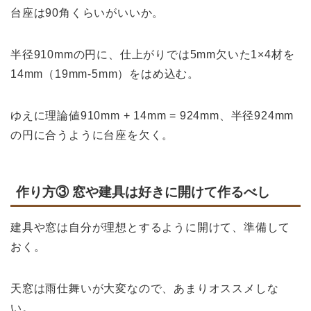
台座は90角くらいがいいか。
半径910mmの円に、仕上がりでは5mm欠いた1×4材を
14mm（19mm-5mm）をはめ込む。
ゆえに理論値910mm + 14mm = 924mm、半径924mm
の円に合うように台座を欠く。
作り方③ 窓や建具は好きに開けて作るべし
建具や窓は自分が理想とするように開けて、準備して
おく。
天窓は雨仕舞いが大変なので、あまりオススメしな
い。