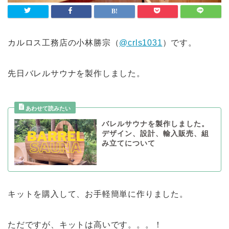
カルロス工務店の小林勝宗（
@crls1031
）です。
先日バレルサウナを製作しました。
バレルサウナを製作しました。
デザイン、設計、輸入販売、組
み立てについて
キットを購入して、お手軽簡単に作りました。
ただですが、キットは高いです。。。！