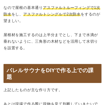
なので屋根の基本通り
アスファルトルーフィングで1次
防水
をし、
アスファルトシングルで2次防水
をするのが
望ましい。
屋根材を施工するのは上半分までとし、下まで水滴が
垂れないように、三角形の木材などを活用して水切り
を設置する。
バレルサウナをDIYで作る上での課
題
上記したものが主な作り方です。
あとは現場で作る際に現物を見て判断していきたいで