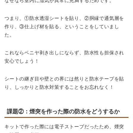
なぜなら室内に湿気が異常に充満するためです。
つまり、①防水透湿シートを貼り、②胴縁で通気層を
作り、③仕上げ材を貼る、ということをしていまし
た。
これならベニヤ剥き出しにならず、防水性も担保され
安心でしょう！
シートの継ぎ目や壁との界には然りと防水テープを貼
り、しっかりと防水対策することをお忘れなく！
課題②：煙突を作った際の防水をどうするか
キットで作った際には電子ストーブだったため、煙突