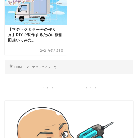
【マジックミラー号の作り
方】DIYで製作するために設計
図描いてみた。
2021年3月24日
HOME
マジックミラー号