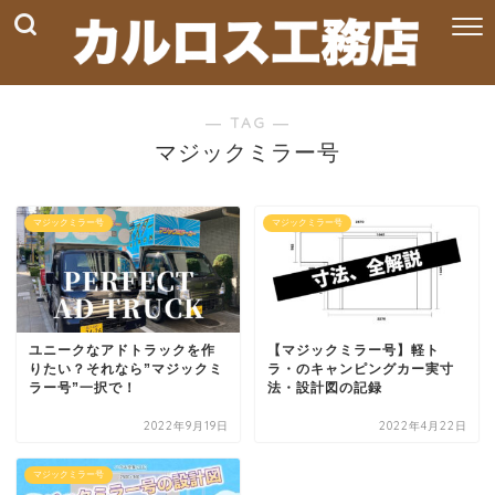
― TAG ―
マジックミラー号
マジックミラー号
マジックミラー号
ユニークなアドトラックを作
【マジックミラー号】軽ト
りたい？それなら”マジックミ
ラ・のキャンピングカー実寸
ラー号”一択で！
法・設計図の記録
2022年9月19日
2022年4月22日
マジックミラー号